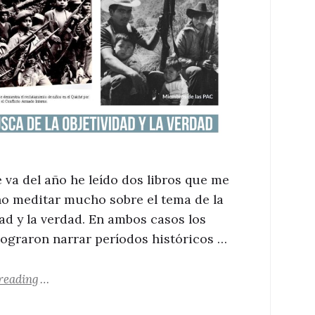
e va del año he leído dos libros que me
o meditar mucho sobre el tema de la
dad y la verdad. En ambos casos los
lograron narrar períodos históricos …
"En busca de la objetividad y la verdad"
reading