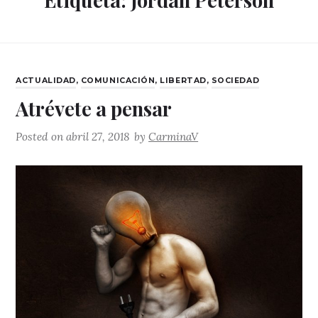
CATEGORIES
ACTUALIDAD
,
COMUNICACIÓN
,
LIBERTAD
,
SOCIEDAD
Atrévete a pensar
Posted on
abril 27, 2018
by
CarminaV