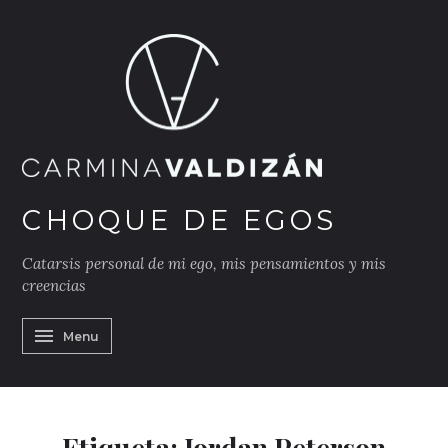
Skip
to
content
h
CHOQUE DE EGOS
Catarsis personal de mi ego, mis pensamientos y mis
creencias
Menu
Etiqueta:
Jordan Peterson