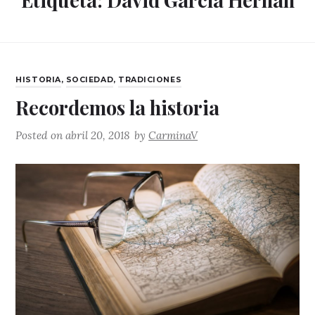
CATEGORIES
HISTORIA
,
SOCIEDAD
,
TRADICIONES
Recordemos la historia
Posted on
abril 20, 2018
by
CarminaV