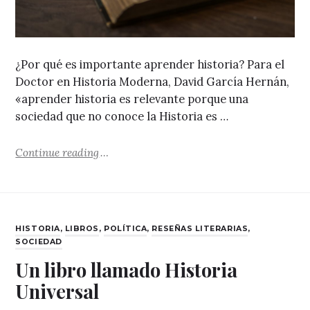
¿Por qué es importante aprender historia? Para el
Doctor en Historia Moderna, David García Hernán,
«aprender historia es relevante porque una
sociedad que no conoce la Historia es …
"Recordemos la historia"
Continue reading
CATEGORIES
HISTORIA
,
LIBROS
,
POLÍTICA
,
RESEÑAS LITERARIAS
,
SOCIEDAD
Un libro llamado Historia
Universal