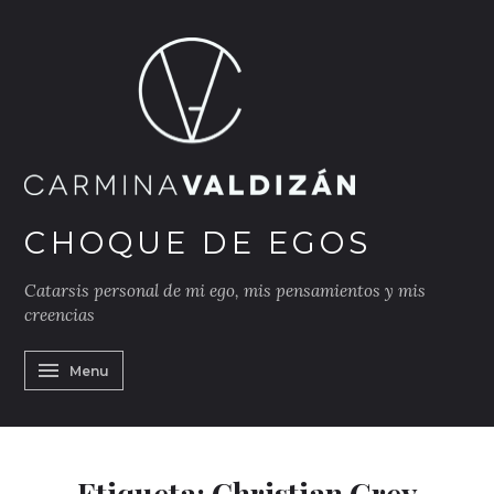
Skip
to
content
h
CHOQUE DE EGOS
Catarsis personal de mi ego, mis pensamientos y mis
creencias
Menu
Etiqueta:
Christian Grey