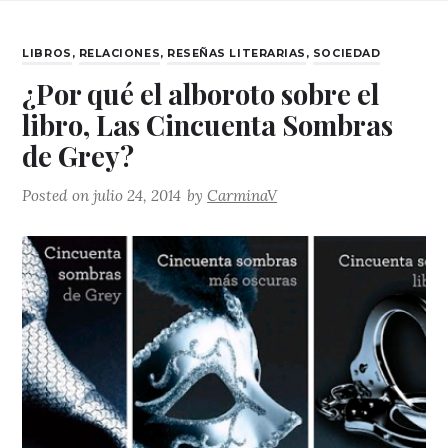
CATEGORIES
LIBROS
,
RELACIONES
,
RESEÑAS LITERARIAS
,
SOCIEDAD
¿Por qué el alboroto sobre el
libro, Las Cincuenta Sombras
de Grey?
Posted on
julio 24, 2014
by
CarminaV