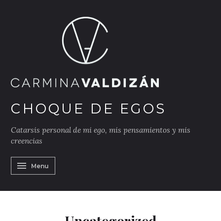
Skip
to
content
h
CHOQUE DE EGOS
Catarsis personal de mi ego, mis pensamientos y mis
creencias
Menu
Uncategorized