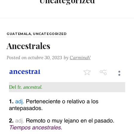
CATEGORIES
GUATEMALA
,
UNCATEGORIZED
Ancestrales
Posted on
octubre 30, 2023
by
CarminaV