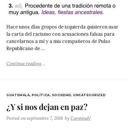
Hace unos días grupos de izquierda quisieron usar
la carta del racismo con acusaciones falsas para
cancelarnos a mí y a mis compañeros de Pulso
Republicano de …
"Ancestrales"
Continue reading
CATEGORIES
GUATEMALA
,
POLÍTICA
,
SOCIEDAD
,
UNCATEGORIZED
¿Y si nos dejan en paz?
Posted on
septiembre 7, 2018
by
CarminaV